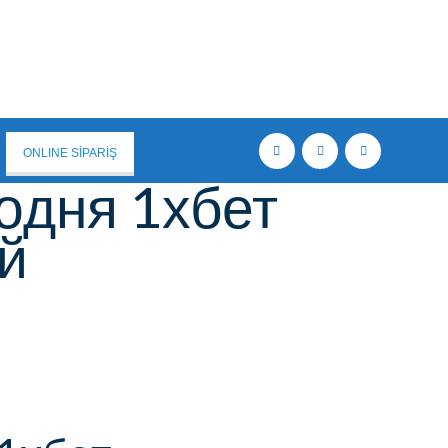
ONLINE SİPARİŞ
одня 1хбет
й