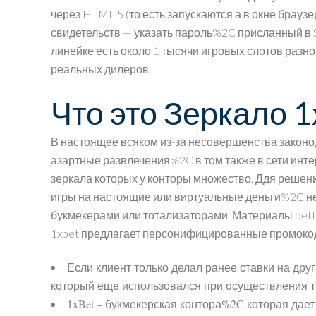
через HTML 5 (то есть запускаются а в окне брауз
свидетельств — указать пароль%2C присланный в
линейке есть около 1 тысячи игровых слотов раз
реальных дилеров.
Что это Зеркало 
В настоящее всяком из-за несовершенства законо
азартные развлечения%2C в том также в сети инт
зеркала которых у конторы множество. Ддя решен
игры на настоящие или виртуальные деньги%2C н
букмекерами или тотализаторами. Материалы betti
1xbet предлагает персонифицированные промоко
Если клиент только делал ранее ставки на д
который еще использовался при осуществления т
1xBet – букмекерская контора%2C которая дае