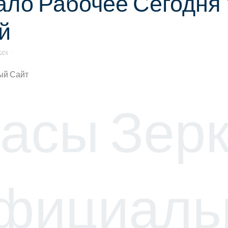
ало Рабочее Сегодня 
й
kes
ый Сайт
часы Зер
официаль