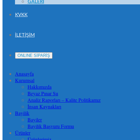
GALERI
KVKK
İLETIŞIM
ONLINE SİPARİŞ
Anasayfa
Kurumsal
Hakkımızda
Beyaz Pınar Su
Analiz Raporları – Kalite Politikamız
İnsan Kaynakları
Bayilik
Bayiler
Bayilik Başvuru Formu
Ürünler
Ürünlerimiz