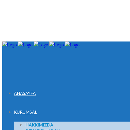
ANASAYFA
KURUMSAL
HAKKIMIZDA