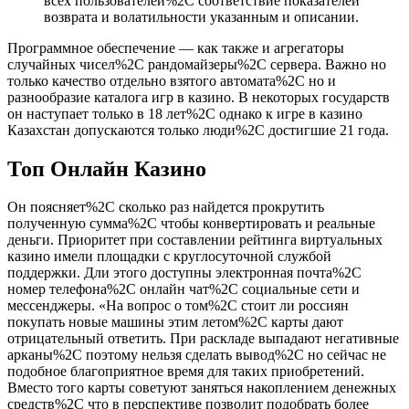
всех пользователей%2C соответствие показателей
возврата и волатильности указанным и описании.
Программное обеспечение — как также и агрегаторы
случайных чисел%2C рандомайзеры%2C сервера. Важно но
только качество отдельно взятого автомата%2C но и
разнообразие каталога игр в казино. В некоторых государств
он наступает только в 18 лет%2C однако к игре в казино
Казахстан допускаются только люди%2C достигшие 21 года.
Топ Онлайн Казино
Он поясняет%2C сколько раз найдется прокрутить
полученную сумма%2C чтобы конвертировать и реальные
деньги. Приоритет при составлении рейтинга виртуальных
казино имели площадки с круглосуточной службой
поддержки. Дли этого доступны электронная почта%2C
номер телефона%2C онлайн чат%2C социальные сети и
мессенджеры. «На вопрос о том%2C стоит ли россиян
покупать новые машины этим летом%2C карты дают
отрицательный ответить. При раскладе выпадают негативные
арканы%2C поэтому нельзя сделать вывод%2C но сейчас не
подобное благоприятное время для таких приобретений.
Вместо того карты советуют заняться накоплением денежных
средств%2C что в перспективе позволит подобрать более