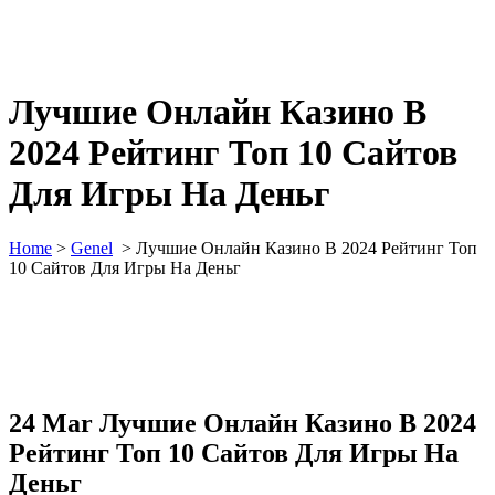
Лучшие Онлайн Казино В
2024 Рейтинг Топ 10 Сайтов
Для Игры На Деньг
Home
>
Genel
>
Лучшие Онлайн Казино В 2024 Рейтинг Топ
10 Сайтов Для Игры На Деньг
24 Mar
Лучшие Онлайн Казино В 2024
Рейтинг Топ 10 Сайтов Для Игры На
Деньг