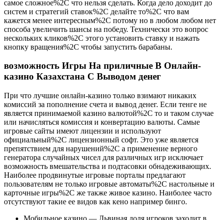
самое сложное%2C что нельзя сделать. Когда дело доходит до
систем и стратегий ставок%2C делайте то%2C что вам
кажется менее интересным%2C потому но в любом любом нет
способа увеличить шансы на победу. Технически это вопрос
нескольких кликов%2C этого установить ставку и нажать
кнопку вращения%2C чтобы запустить барабаны.
возможность Игры На приличные В Онлайн-
казино Казахстана С Выводом денег
При что лучшие онлайн-казино только взимают никаких
комиссий за пополнение счета и вывод денег. Если тенге не
является принимаемой казино валютой%2C то и таком случае
или начисляться комиссия и конвертацию валюты. Самые
игровые сайты имеют лицензии и используют
официальный%2C лицензионный софт. Это уже является
препятствием для нарушений%2C а применение верного
генератора случайных чисел для различных игр исключает
возможность вмешательства и подтасовки обнадеживающих.
Наиболее продвинутые игровые порталы предлагают
пользователям не только игровые автоматы%2C настольные и
карточные игры%2C же также живое казино. Наиболее часто
отсутствуют такие ее видов как кено например бинго.
Мобильное казино — Львиная доля игроков заходит в