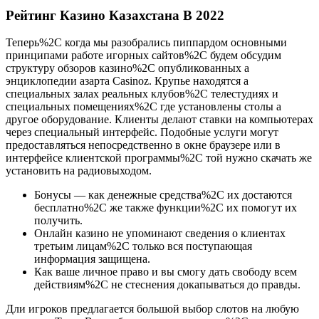
Рейтинг Казино Казахстана В 2022
Теперь%2C когда мы разобрались пиппардом основными
принципами работе игорных сайтов%2C будем обсудим
структуру обзоров казино%2C опубликованных а
энциклопедии азарта Casinoz. Крупье находятся а
специальных залах реальных клубов%2C телестудиях и
специальных помещениях%2C где установлены столы а
другое оборудование. Клиенты делают ставки на компьютерах
через специальный интерфейс. Подобные услуги могут
предоставляться непосредственно в окне браузере или в
интерфейсе клиентской программы%2C той нужно скачать же
установить на радиовыходом.
Бонусы — как денежные средства%2C их достаются
бесплатно%2C же также функции%2C их помогут их
получить.
Онлайн казино не упоминают сведения о клиентах
третьим лицам%2C только вся поступающая
информация защищена.
Как ваше личное право и вы смогу дать свободу всем
действиям%2C не стеснения докапываться до правды.
Дли игроков предлагается большой выбор слотов на любую