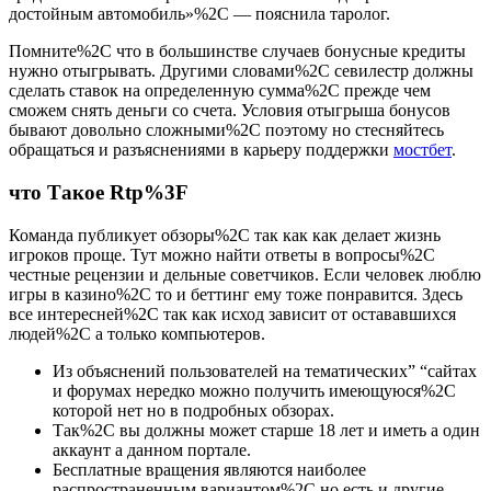
достойным автомобиль»%2C — пояснила таролог.
Помните%2C что в большинстве случаев бонусные кредиты
нужно отыгрывать. Другими словами%2C севилестр должны
сделать ставок на определенную сумма%2C прежде чем
сможем снять деньги со счета. Условия отыгрыша бонусов
бывают довольно сложными%2C поэтому но стесняйтесь
обращаться и разъяснениями в карьеру поддержки
мостбет
.
что Такое Rtp%3F
Команда публикует обзоры%2C так как как делает жизнь
игроков проще. Тут можно найти ответы в вопросы%2C
честные рецензии и дельные советчиков. Если человек люблю
игры в казино%2C то и беттинг ему тоже понравится. Здесь
все интересней%2C так как исход зависит от остававшихся
людей%2C а только компьютеров.
Из объяснений пользователей на тематических” “сайтах
и форумах нередко можно получить имеющуюся%2C
которой нет но в подробных обзорах.
Так%2C вы должны может старше 18 лет и иметь а один
аккаунт а данном портале.
Бесплатные вращения являются наиболее
распространенным вариантом%2C но есть и другие