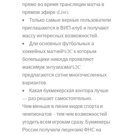
прямо во время трансляции матча в
прямом эфире (Live).
Только самые верные пользователи
приглашаются в ВИП-клуб и получают
массу интересных возможностей.
Дли основных футбольных а
хоккейных матчей%2C к которым
болельщики никогда проявляют
максимум энтузиазма%2C
предлагаются сотни многочисленных
вариантов.
Какая букмекерская контора лучше
— раз решает самостоятельно.
Чем меньше в линии видов спорта и
чемпионатов – тем чем возможностей
угодить всем игрокам сразу. Букмекеры
России получили лицензию ФНС на