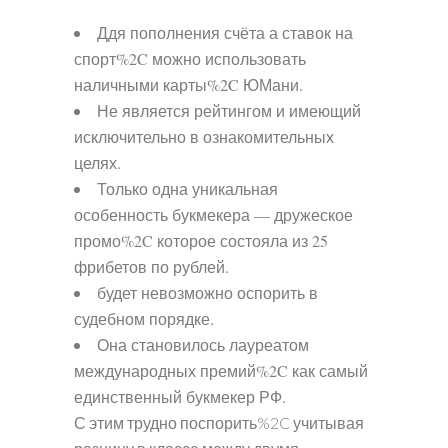
Ддя пополнения счёта а ставок на
спорт%2C можно использовать
наличными карты%2C ЮМани.
Не является рейтингом и имеющий
исключительно в ознакомительных
целях.
Только одна уникальная
особенность букмекера — дружеское
промо%2C которое состояла из 25
фрибетов по рублей.
будет невозможно оспорить в
судебном порядке.
Она становилось лауреатом
международных премий%2C как самый
единственный букмекер РФ.
С этим трудно поспорить%2C учитывая