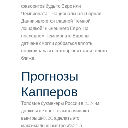
фаворитов будь то Евро или
Чемпионата… Национальная сборная
Дании является главной “темной
лошадкой” нынешнего Евро. На
последнем Чемпионате Европы
датчане смогли добраться вплоть
полуфинала и с тех пор они стали только
ближе.
Прогнозы
Капперов
Топовые букмекеры России в 2024-м
должны не просто выплачивают
выигрыши%2C а делать это
максимально быстро и%2C а