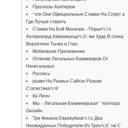
Прогнозы Капперов
“эти Они Официальные Ставки На Спорт а
Где Лучше ставить
Ставки На Бой Махачев – Порье%3A
Антирекорд Американца%2C же Удар В спину
Вероятнее Тычка и Глаз
Мобильное Приложение
Отличие Легальных Букмекеров От
Нелегальных
Роспись
разве На Разных Сайтах Разная
Статистика%3F
Бк Леон
Мы – Легальная Букмекерская” “контора
Онлайн
Три Финала Еврокубков%3A Два
Неожиданных Победителя Из Трех%2C не С