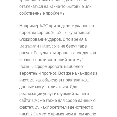
отвлекаться на какие-то бытовые или
собственные проблемы.
Например%2C при подсчете ударов по
воротам сервис SofaScore учитывает
блокирование ударов. В то время а
Betradar и FlashScore не берут так в
расчет. Результаты прошлых поединков
и очных противостояний потому”
“важны сформировать наиболее
вероятный прогноз. Вот же на каждом из
них%2C как объясняет практика%2C
данные могут отличаться. Для
реализации услуг и функций нашего
сайта%2C же также для сбора данных о
факте%2C как посетители действуют с
ним%2C вместе применяем в том числе