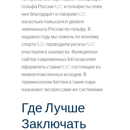
гольфа России%2C и гольфисты тоже
них благодарят и говорим%2C
насколько повысился уровня
чемпионата России по гольфу. В
недавно году мы помочь по конному
спорту%2C проводили регаты%2C
участвуем в шахматах. Функционал
сайтов современных БК позволяет
оформлять ставки%2C состоящие из
немногочисленных исходов. В
терминологии беттинга такие пари
называют экспрессами же системами.
Где Лучше
Заключать