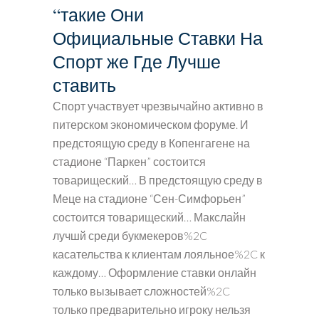
“такие Они
Официальные Ставки На
Спорт же Где Лучше
ставить
Спорт участвует чрезвычайно активно в
питерском экономическом форуме. И
предстоящую среду в Копенгагене на
стадионе “Паркен” состоится
товарищеский… В предстоящую среду в
Меце на стадионе “Сен-Симфорьен”
состоится товарищеский… Макслайн
лучшй среди букмекеров%2C
касательства к клиентам лояльное%2C к
каждому… Оформление ставки онлайн
только вызывает сложностей%2C
только предварительно игроку нельзя