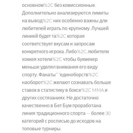
основном%2C без комиссионные.
Дополнительно анализируются лимиты
на вывод%2C них особенно важны дли
любителей играть по-крупному. Лучшей
линией будет та%2C которая
соответствует вкусам и запросам
конкретного игрока. Либо%2C любители
хоккея хотели%2C чтобы букмекер
меньше уделял внимания его виду
спорту. Фанаты” “единоборств%2C
наоборот%2C желают сознавать больше
ставок в статистику в боксе%2C MMA и
других состязаниях. Не достаточно
качественно в Бет Бум проработана
линия традиционного спорта — более 30
категорий с росписью до исходов на
топовые турниры.