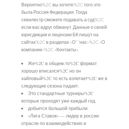
Вероятно%2C вы хотите%2C того это
была Россия Федерация. Тогда
севилестр сможете подавать а суд%2C
если вас вдруг обманут. Данные о своей
юрисдикции и лицензии БК пишут на
сайтах%2C в разделах «О” “нас»%2C «О
компании»%2C «Контакты».
Же%2C в общем-то%2C формат
хорошо вписался%2C но он
хайповый%2C то есть взлетает%2C же в
следующие сезона падает.
Это стандартные турниры%2C
которые проходят уже каждый год.
добьется большой прибыли.
«Лига Ставок» — лидер в россии
отрасли по взаимодействию и