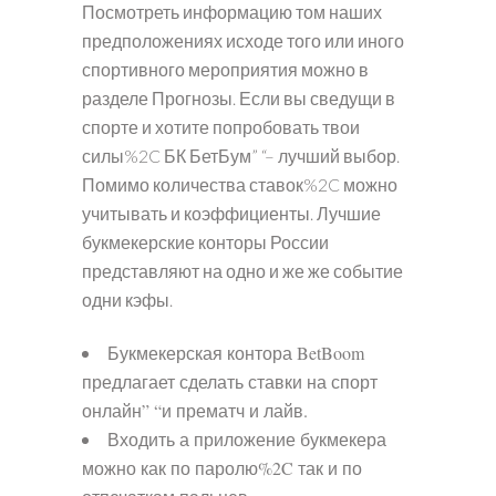
Посмотреть информацию том наших
предположениях исходе того или иного
спортивного мероприятия можно в
разделе Прогнозы. Если вы сведущи в
спорте и хотите попробовать твои
силы%2C БК БетБум” “– лучший выбор.
Помимо количества ставок%2C можно
учитывать и коэффициенты. Лучшие
букмекерские конторы России
представляют на одно и же же событие
одни кэфы.
Букмекерская контора BetBoom
предлагает сделать ставки на спорт
онлайн” “и прематч и лайв.
Входить а приложение букмекера
можно как по паролю%2C так и по