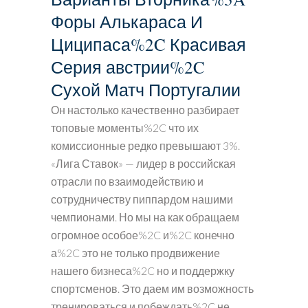
Форы Алькараса И
Циципаса%2C Красивая
Серия австрии%2C
Сухой Матч Португалии
Он настолько качественно разбирает
топовые моменты%2C что их
комиссионные редко превышают 3%.
«Лига Ставок» — лидер в российская
отрасли по взаимодействию и
сотрудничеству пиппардом нашими
чемпионами. Но мы на как обращаем
огромное особое%2C и%2C конечно
а%2C это не только продвижение
нашего бизнеса%2C но и поддержку
спортсменов. Это даем им возможность
тренироваться и побеждать%2C не