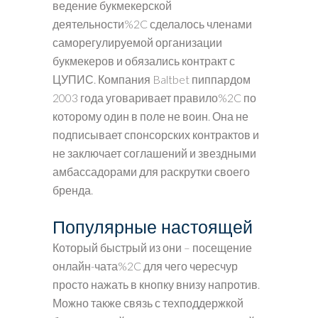
ведение букмекерской
деятельности%2C сделалось членами
саморегулируемой организации
букмекеров и обязались контракт с
ЦУПИС. Компания Baltbet пиппардом
2003 года уговаривает правило%2C по
которому один в поле не воин. Она не
подписывает спонсорских контрактов и
не заключает соглашений и звездными
амбассадорами для раскрутки своего
бренда.
Популярные настоящей
Который быстрый из они – посещение
онлайн-чата%2C для чего чересчур
просто нажать в кнопку внизу напротив.
Можно также связь с техподдержкой