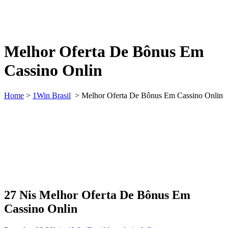
Melhor Oferta De Bônus Em
Cassino Onlin
Home
>
1Win Brasil
>
Melhor Oferta De Bônus Em Cassino Onlin
27 Nis
Melhor Oferta De Bônus Em
Cassino Onlin