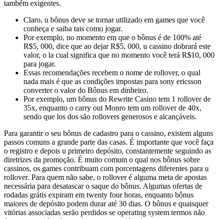
também exigentes.
Claro, u bônus deve se tornar utilizado em games que você
conheça e saiba tais como jogar.
Por exemplo, no momento em que o bônus é de 100% até
R$5, 000, dice que ao dejar R$5, 000, u cassino dobrará este
valor, o la cual significa que no momento você terá R$10, 000
para jogar.
Essas recomendações recebem o nome de rollover, o qual
nada mais é que as condições impostas para sony ericsson
converter o valor do Bônus em dinheiro.
Por exemplo, um bônus do Rewrite Casino tem 1 rollover de
35x, enquanto o carry out Monro tem um rollover de 40x,
sendo que los dos são rollovers generosos e alcançáveis.
Para garantir o seu bônus de cadastro para o cassino, existem alguns
passos comuns a grande parte das casas. É importante que você faça
o registro e depois u primeiro depósito, constantemente seguindo as
diretrizes da promoção. É muito comum o qual nos bônus sobre
cassinos, os games contribuam com porcentagens diferentes para u
rollover. Para quem não sabe, o rollover é alguma meta de apostas
necessária para desatascar o saque do bônus. Algumas ofertas de
rodadas grátis expiram em twenty four horas, enquanto bônus
maiores de depósito podem durar até 30 dias. O bônus e quaisquer
vitórias associadas serão perdidos se operating system termos não