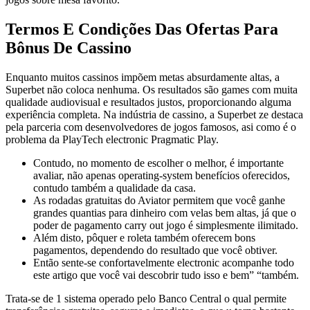
Termos E Condições Das Ofertas Para
Bônus De Cassino
Enquanto muitos cassinos impõem metas absurdamente altas, a
Superbet não coloca nenhuma. Os resultados são games com muita
qualidade audiovisual e resultados justos, proporcionando alguma
experiência completa. Na indústria de cassino, a Superbet ze destaca
pela parceria com desenvolvedores de jogos famosos, asi como é o
problema da PlayTech electronic Pragmatic Play.
Contudo, no momento de escolher o melhor, é importante
avaliar, não apenas operating-system benefícios oferecidos,
contudo também a qualidade da casa.
As rodadas gratuitas do Aviator permitem que você ganhe
grandes quantias para dinheiro com velas bem altas, já que o
poder de pagamento carry out jogo é simplesmente ilimitado.
Além disto, pôquer e roleta também oferecem bons
pagamentos, dependendo do resultado que você obtiver.
Então sente-se confortavelmente electronic acompanhe todo
este artigo que você vai descobrir tudo isso e bem” “também.
Trata-se de 1 sistema operado pelo Banco Central o qual permite