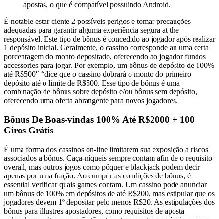
apostas, o que é compatível possuindo Android.
É notable estar ciente 2 possíveis perigos e tomar precauções
adequadas para garantir alguma experiência segura at the
responsável. Este tipo de bônus é concedido ao jogador após realizar
1 depósito inicial. Geralmente, o cassino corresponde an uma certa
porcentagem do monto depositado, oferecendo ao jogador fundos
accessories para jogar. Por exemplo, um bônus de depósito de 100%
até R$500″ “dice que o cassino dobrará o monto do primeiro
depósito até o limite de R$500. Esse tipo de bônus é uma
combinação de bônus sobre depósito e/ou bônus sem depósito,
oferecendo uma oferta abrangente para novos jogadores.
Bônus De Boas-vindas 100% Até R$2000 + 100
Giros Grátis
É uma forma dos cassinos on-line limitarem sua exposição a riscos
associados a bônus. Caça-níqueis sempre contam afin de o requisito
overall, mas outros jogos como pôquer e blackjack podem decir
apenas por uma fração. Ao cumprir as condições de bônus, é
essential verificar quais games contam. Um cassino pode anunciar
um bônus de 100% em depósitos de até R$200, mas estipular que os
jogadores devem 1º depositar pelo menos R$20. As estipulações dos
bônus para illustres apostadores, como requisitos de aposta