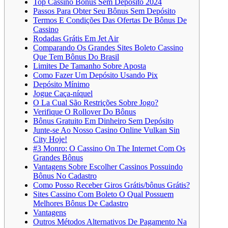
Top Cassino Bônus Sem Depósito 2024
Passos Para Obter Seu Bônus Sem Depósito
Termos E Condições Das Ofertas De Bônus De
Cassino
Rodadas Grátis Em Jet Air
Comparando Os Grandes Sites Boleto Cassino
Que Tem Bônus Do Brasil
Limites De Tamanho Sobre Aposta
Como Fazer Um Depósito Usando Pix
Depósito Mínimo
Jogue Caça-níquel
O La Cual São Restrições Sobre Jogo?
Verifique O Rollover Do Bônus
Bônus Gratuito Em Dinheiro Sem Depósito
Junte-se Ao Nosso Casino Online Vulkan Sin
City Hoje!
#3 Monro: O Cassino On The Internet Com Os
Grandes Bônus
Vantagens Sobre Escolher Cassinos Possuindo
Bônus No Cadastro
Como Posso Receber Giros Grátis/bônus Grátis?
Sites Cassino Com Boleto O Qual Possuem
Melhores Bônus De Cadastro
Vantagens
Outros Métodos Alternativos De Pagamento Na