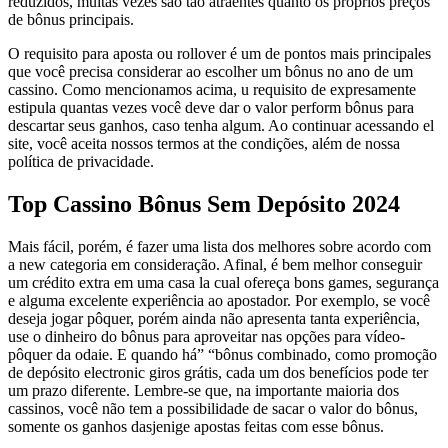
reduzidos, muitas vezes são tão atraentes quanto os próprios preços
de bônus principais.
O requisito para aposta ou rollover é um de pontos mais principales
que você precisa considerar ao escolher um bônus no ano de um
cassino. Como mencionamos acima, u requisito de expresamente
estipula quantas vezes você deve dar o valor perform bônus para
descartar seus ganhos, caso tenha algum. Ao continuar acessando el
site, você aceita nossos termos at the condições, além de nossa
política de privacidade.
Top Cassino Bônus Sem Depósito 2024
Mais fácil, porém, é fazer uma lista dos melhores sobre acordo com
a new categoria em consideração. Afinal, é bem melhor conseguir
um crédito extra em uma casa la cual ofereça bons games, segurança
e alguma excelente experiência ao apostador. Por exemplo, se você
deseja jogar pôquer, porém ainda não apresenta tanta experiência,
use o dinheiro do bônus para aproveitar nas opções para vídeo-
pôquer da odaie. E quando há” “bônus combinado, como promoção
de depósito electronic giros grátis, cada um dos benefícios pode ter
um prazo diferente. Lembre-se que, na importante maioria dos
cassinos, você não tem a possibilidade de sacar o valor do bônus,
somente os ganhos dasjenige apostas feitas com esse bônus.