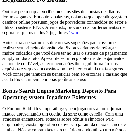
Outro aspecto o qual verificamos nos sites de apostas detallados
foram os games. Em outras palavras, notamos que operating-system
cassinos online possuem jogos de provedores conhecidos no setor e
utilizam sistema RNG. Além disto, procuramos por ferramentas de
segurança pra os dados 2 jogadores
1win
.
Antes para acessar uma sobre nossas sugestões para cassino e
realizar seu primeiro depósito via Pix, gostaríamos de reforçar
muitos cuidados que você deve ter ao usar o sistema de pagamentos
simply no dia a rato. Apesar de ser uma plataforma de pagamentos
altamente confiável, as recomendações the seguir tornarão teus
depósitos e saques em cassinos on the internet ainda mais seguros.
Você consegue também se beneficiar bem ao escolher 1 cassino que
aceita Pix e também tem boas políticas de uso.
Bônus Search Engine Marketing Depósito Para
Operating-system Jogadores Existentes
O Fortune Rabbit leva operating-system jogadores an uma jornada
mágica apresentando um coelho da sorte como estrella. Com uma
atmosfera encantadora, rodadas sobre bônus e símbolos wild
empilhados, exista jogo oferece diversão garantida e boa chance de
ganhos. Não se cobram taxas do usuário quando utiliza um método