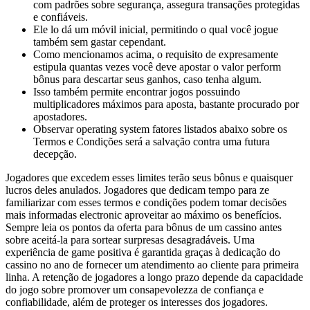
com padrões sobre segurança, assegura transações protegidas
e confiáveis.
Ele lo dá um móvil inicial, permitindo o qual você jogue
também sem gastar cependant.
Como mencionamos acima, o requisito de expresamente
estipula quantas vezes você deve apostar o valor perform
bônus para descartar seus ganhos, caso tenha algum.
Isso também permite encontrar jogos possuindo
multiplicadores máximos para aposta, bastante procurado por
apostadores.
Observar operating system fatores listados abaixo sobre os
Termos e Condições será a salvação contra uma futura
decepção.
Jogadores que excedem esses limites terão seus bônus e quaisquer
lucros deles anulados. Jogadores que dedicam tempo para ze
familiarizar com esses termos e condições podem tomar decisões
mais informadas electronic aproveitar ao máximo os benefícios.
Sempre leia os pontos da oferta para bônus de um cassino antes
sobre aceitá-la para sortear surpresas desagradáveis. Uma
experiência de game positiva é garantida graças à dedicação do
cassino no ano de fornecer um atendimento ao cliente para primeira
linha. A retenção de jogadores a longo prazo depende da capacidade
do jogo sobre promover um consapevolezza de confiança e
confiabilidade, além de proteger os interesses dos jogadores.