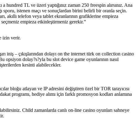
ı a hundred TL ve üzeri yaptığınız zaman 250 freespin alırsınız. Ana
poru, istenen maçı ve sonuçlardan birini belirli bir oranla seçin.
ı, akıllı telefon veya tablet ekranlarının grafiklerine empieza
 seçmeniz empieza etkinleştirmeniz gerekir.”
izin verir.
 iniş – çıkışlarından dolayı on the internet türk on collection casino
u opsiyon dolay?s?yla bu slot device game oyunlarının nasıl
terilerden kesinti alabilecekler.
lar bloğu atlayan ve IP adresini değiştiren özel bir TOR tarayıcısı
adakat programı, hediye alımı için farklı promosyon kodları anlamına
labilirsiniz. Child zamanlarda canlı on-line casino oyunları sahneye
ir.