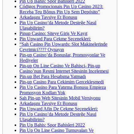
Pin Up Bahis: Spor Bahisleri 2022
Códigos Promocionais Pin Up Casino 2023:
Receba Teu Bônus Pin Up Sem Depósito”
Arkadaşını Tavsiye Et Bonusu
Pin Up Casino’da Metode Desteğe Nasıl
Ulaşabilirim?
Pinup Casino: Siteye Giriş Ve Kayıt
Pin Upward Para Çekme Seçenekleri:
“Sah Casino Pin Upwards: Slot Makinelerinde
Çevrimiçi???? Oynayın
Pin-up Casino’da Bonuslar, Promosyonlar Ve
Hediyeler
Pin-up On Line Casino Ve Bahisçi- Pin-up
Casino’nun Resmi Internet Sitesinin Incelemesi
Pin-up Bet Para Hesabıma Yatmadı
Pin-up Casino Para Çekimim Gerçekleşmedi
Pin Up Casino Para Yatırma Bonusu Empieza
Promosyon Kodları Yok
Sah Pin-up Web Sitesinin Mobil Versiyonu
Arkadaşını Tavsiye Et Bonusu
Pin Upward Afin De Çekme Seçenekleri:
Pin Up Casino’da Metode Desteğe Nasıl
Ulaşabilirim?
Pin Up Bahis: Spor Bahisleri 2022
Pin Up On Line Casino Turnuvaları Ve