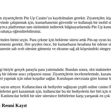
len ziyaretçilerin Pin Up Casino’ya kaydolmaları gerekir. Ziyaretçiler, k
ürlerinde çalıştırmak için, kumarhanenin güvenilir ve kullanışlı bir mob
ler ayrıca platformun tam sürümünü indirerek bilgisayarlarında Pin Up ku
rahatça eğlendirebilirsiniz.
nden birini seçin. Para çekme için bekleme süresi artık Pin-up oyun kul
emeniz gerekir. Her şeyden önce, bir kumarbazın hesabına bir ödeme sist
hanenin sah web sitesine gitmeniz ve ekranın sağ alt köşesindeki simgey
 biriyle gerçek parayla para yatırmalıdır. Bundan sonra, slot makineleri
iş bir ödeme aracı yelpazesi sunar. Ziyaretçilerin incelemelerinde, kaz
rleri yapmak için rahat koşullar sağlar. Kuruluşun mevzuata göre kumar h
ayısı artıyor. Kullanıcılara ek hediyeler sağlayan çeşitli online casin
ürlerini geri kazanmak için, kullanıcılar bu tür hediyelerin her biri için
 Katılımcılar belirli bir süre süresince birbirlerine karşı yarışarak en ç
a Resmi Kayıt