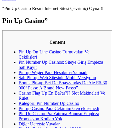
“Pin Up Casino Resmi Internet Sitesi Çevrimiçi Oyna!!!
Pin Up Casino”
Content
Pin Up On Line Casino Turnuvaları Ve
Çekilişleri
Pin Number Up Casinos: Siteye Giriş Empieza
Sah Kayıt
Pin-up Wager Para Hesabıma Yatmadı
Sah Pin-up Web Sitesinin Mobil Versiyonu
Bonus Pin-up Bet De Boas-vindas De Até R$ 30
000! Passo A Brand New Passo”
Casino Flag Up En Ba?ar?l? Slot Makineleri Ve
Rulet
Kategori: Pin Number Up Casino
Pin-up Casino Para Çekimim Gerçekleşmedi
Pin Up Casino Pra Yatırma Bonusu Empieza
Promosyon Kodları Yok
Diğer Ücretsiz Yuvalar