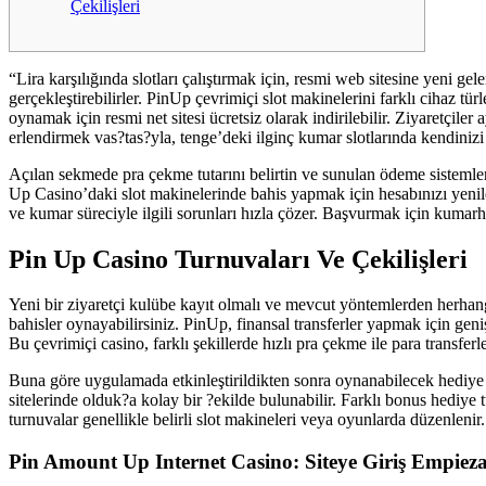
Çekilişleri
“Lira karşılığında slotları çalıştırmak için, resmi web sitesine yeni ge
gerçekleştirebilirler. PinUp çevrimiçi slot makinelerini farklı cihaz t
oynamak için resmi net sitesi ücretsiz olarak indirilebilir. Ziyaretçi
erlendirmek vas?tas?yla, tenge’deki ilginç kumar slotlarında kendinizi 
Açılan sekmede pra çekme tutarını belirtin ve sunulan ödeme sistemleri
Up Casino’daki slot makinelerinde bahis yapmak için hesabınızı yenil
ve kumar süreciyle ilgili sorunları hızla çözer. Başvurmak için kumar
Pin Up Casino Turnuvaları Ve Çekilişleri
Yeni bir ziyaretçi kulübe kayıt olmalı ve mevcut yöntemlerden herhangi
bahisler oynayabilirsiniz. PinUp, finansal transferler yapmak için gen
Bu çevrimiçi casino, farklı şekillerde hızlı pra çekme ile para transfe
Buna göre uygulamada etkinleştirildikten sonra oynanabilecek hediye s
sitelerinde olduk?a kolay bir ?ekilde bulunabilir. Farklı bonus hediye t
turnuvalar genellikle belirli slot makineleri veya oyunlarda düzenlenir.
Pin Amount Up Internet Casino: Siteye Giriş Empiez