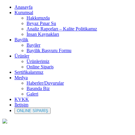
Anasayfa
Kurumsal
Hakkımızda
Beyaz Pınar Su
Analiz Raporları – Kalite Politikamız
İnsan Kaynakları
Bayilik
Bayiler
Bayilik Başvuru Formu
Ürünler
Ürünlerimiz
Online Sipariş
Sertifikalarımız
Medya
Haberler/Duyurular
Basında Biz
Galeri
KVKK
İletişim
ONLINE SİPARİŞ