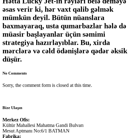
Hətta Lucky Jet-in rəyləri belə deməyə
əsas verir ki, hər vaxt qalib gəlmək
mümkün deyil. Bütün nüanslara
baxmayaraq, usta qumarbazlar hələ də
müasir başlayanlar üçün səmimi
strategiya hazırlayıblar. Bu, xirda
mərclərə və cəld ödənişlərə qədər əksik
düşür.
No Comments
Sorry, the comment form is closed at this time.
Bize Ulaşın
Merkez Ofis:
Kültür Mahallesi Mahatma Gandi Bulvarı
Mesut Aptmanı No:6/1 BATMAN
Fabrika: