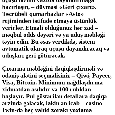
hazırlaşın, – düyməsi «Geri çıxart».
Təcrübəli qumarbazlar «Avto»
rejimindən istifadə etməyə üstünlük
verirlər. Etməli olduğunuz hər zad –
məqbul odds dəyəri və ya uduş məbləği
təyin edin. Bu əsas verdikdə, sistem
avtomatik olaraq uçuşu dayandıracaq və
uduşları geri götürəcək.
Çıxarma məbləğini dəqiqləşdirməli və
ödəniş alətini seçməlisiniz – Qiwi, Payeer,
Visa, Bitcoin. Minimum nağdlaşdırma
xidmətdən asılıdır və 100 rubldan
başlayır. Pul göstərilən detallara dəqiqə
ərzində gələcək, lakin ən icab – casino
1win-də heç vahid zorakı yoxlama