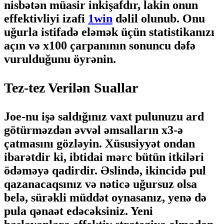
nisbətən müasir inkişafdır, lakin onun
effektivliyi izafi
1win
dəlil olunub. Onu
uğurla istifadə eləmək üçün statistikanızı
açın və x100 çarpanının sonuncu dəfə
vurulduğunu öyrənin.
Tez-tez Verilən Suallar
Joe-nu işə saldığınız vaxt pulunuzu ard
götürməzdən əvvəl əmsalların x3-ə
çatmasını gözləyin. Xüsusiyyət ondan
ibarətdir ki, ibtidai mərc bütün itkiləri
ödəməyə qadirdir. Əslində, ikincidə pul
qazanacaqsınız və nəticə uğursuz olsa
belə, sürəkli müddət oynasanız, yenə də
pula qənaət edəcəksiniz. Yeni