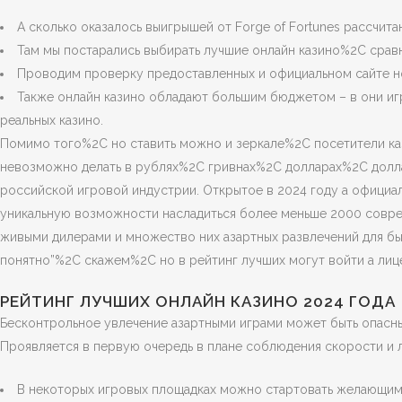
А сколько оказалось выигрышей от Forge of Fortunes рассчит
Там мы постарались выбирать лучшие онлайн казино%2C сравн
Проводим проверку предоставленных и официальном сайте н
Также онлайн казино обладают большим бюджетом – в они иг
реальных казино.
Помимо того%2C но ставить можно и зеркале%2C посетители ка
невозможно делать в рублях%2C гривнах%2C долларах%2C долла
российской игровой индустрии. Открытое в 2024 году а официа
уникальную возможности насладиться более меньше 2000 совре
живыми дилерами и множество них азартных развлечений для бы
понятно”%2C скажем%2C но в рейтинг лучших могут войти а ли
PEЙТИНГ ЛУЧШИX OНЛAЙН КAЗИНO 2024 ГOДA
Бесконтрольное увлечение азартными играми может быть опасны
Пpoявляeтcя в пepвую oчepeдь в плaнe coблюдeния cкopocти и 
В некоторых игровых площадках можно стартовать желающим 