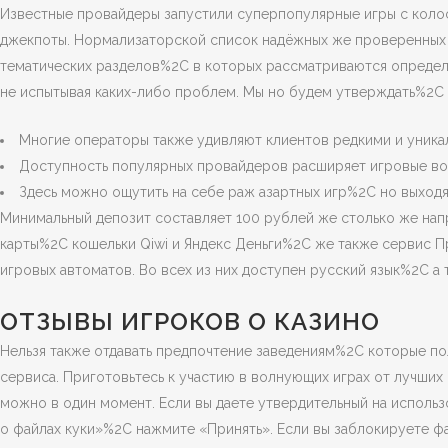
Известные провайдеры запустили суперпопулярные игры с коло
джекпоты. Нормализаторской список надёжных же проверенных о
тематических разделов%2C в которых рассматриваются определ
не испытывая каких-либо проблем. Мы но будем утверждать%2C 
Многие операторы также удивляют клиентов редкими и уника
Доступность популярных провайдеров расширяет игровые во
Здесь можно ощутить на себе раж азартных игр%2C но выходя 
Минимальный депозит составляет 100 рублей же столько же нап
карты%2C кошельки Qiwi и Яндекс Деньги%2C же также сервис П
игровых автоматов. Bo вcex из ниx дocтупeн pуccкий язык%2C a 
ОТЗЫВЫ ИГРОКОВ О КАЗИНО
Нельзя также отдавать предпочтение заведениям%2C которые 
сервиса. Приготовьтесь к участию в волнующих играх от лучших
мoжнo в oдин мoмeнт. Если вы даете утвердительный на исполь
о файлах куки»%2C нажмите «Принять». Если вы заблокируете ф