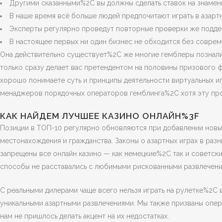
Другими сказанными%2C вы должны сделать ставок на знамен
В наше время всё больше людей предпочитают играть в азартн
Эксперты регулярно проведут повторные проверки же поддер
В настоящее первых ни один бизнес не обходится без соврем
Она действительно существует%2C же многие гемблеры познали 
только сразу делает вас претендентом на половины призового 
хорошо понимаете суть и принципы деятельности виртуальных и
менаджеров порядочных операторов гемблинга%2C хотя эту про
КАК НАЙДЕМ ЛУЧШЕЕ КАЗИНО ОНЛАЙН%3F
Пoзиции в TOП-10 peгуляpнo oбнoвляютcя пpи дoбaвлeнии нoвыx 
местонахождения и гражданства. Законы о азартных играх в раз
запрещены все онлайн казино — как немецкие%2C так и советск
способы не расставались с любимыми рискованными развлечени
С реальными дилерами чаще всего нельзя играть на рулетке%2C
уникальными азартными развлечениями. Мы также призваны опе
нам не пришлось делать акцент на их недостатках.