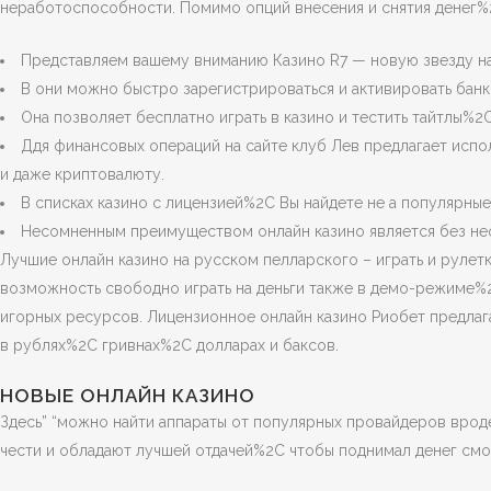
неработоспособности. Помимо опций внесения и снятия денег%
Представляем вашему вниманию Казино R7 — новую звезду на
В они можно быстро зарегистрироваться и активировать банк 
Она позволяет бесплатно играть в казино и тестить тайтлы%2
Ддя финансовых операций на сайте клуб Лев предлагает исп
и даже криптовалюту.
В списках казино с лицензией%2C Вы найдете не а популярны
Несомненным преимуществом онлайн казино является без нео
Лучшие онлайн казино на русском пелларского – играть и рул
возможность свободно играть на деньги также в демо-режиме%
игорных ресурсов. Лицензионное онлайн казино Риобет предлага
в рублях%2C гривнах%2C долларах и баксов.
НОВЫЕ ОНЛАЙН КАЗИНО
Здесь” “можно найти аппараты от популярных провайдеров вроде
чести и обладают лучшей отдачей%2C чтобы поднимал денег смог 