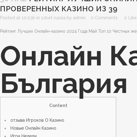
ПРОВЕРЕННЫХ КАЗИНО ИЗ 39
Posted at 10:03h
in
1xbet russia
by
admin
0 Comments
0
Like
Рейтинг Лучших Онлайн-казино 2024 Года Май Топ 10 Честных ж
Онлайн К
България ️
Content
отзыва Игроков О Казино
Новые Онлайн Казино
Игра Недели