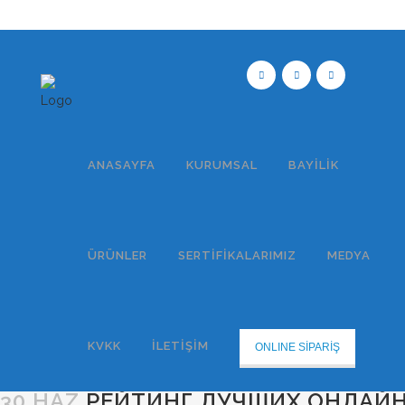
РЕЙТИНГ ЛУЧШИ
ANASAYFA
KURUMSAL
BAYILIK
ГОДА МАЙ 
ПРОВЕРЕН
ÜRÜNLER
SERTIFIKALARIMIZ
MEDYA
Home
>
1xbet russia
>
Рейтинг Лучших Он
KVKK
İLETIŞIM
ONLINE SİPARİŞ
30 HAZ
РЕЙТИНГ ЛУЧШИХ ОНЛАЙН-