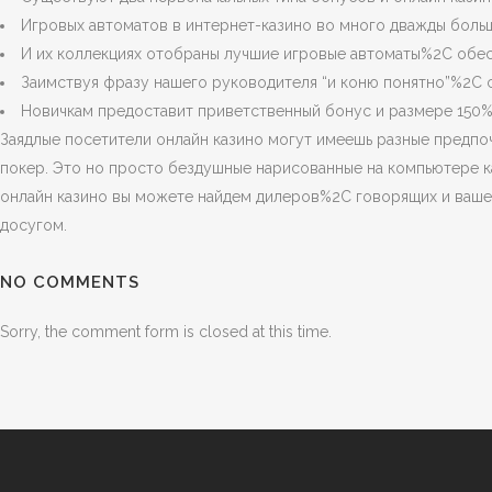
Игровых автоматов в интернет-казино во много дважды больш
И их коллекциях отобраны лучшие игровые автоматы%2C обе
Заимствуя фразу нашего руководителя “и коню понятно”%2C 
Новичкам предоставит приветственный бонус и размере 150% 
Заядлые посетители онлайн казино могут имеешь разные предпочт
покер. Это но просто бездушные нарисованные на компьютере к
онлайн казино вы можете найдем дилеров%2C говорящих и ваше
досугом.
NO COMMENTS
Sorry, the comment form is closed at this time.