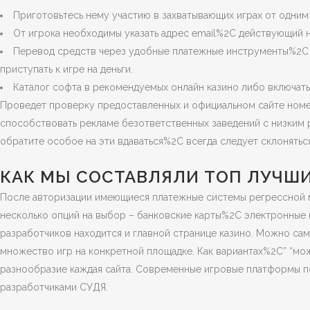
Приготовьтесь нему участию в захватывающих играх от одним
От игрока необходимы указать адрес email%2C действующий
Перевод средств через удобные платежные инструменты%2C 
приступать к игре на деньги.
Каталог софта в рекомендуемых онлайн казино либо включать
Проведет проверку предоставленных и официальном сайте номе
способствовать рекламе безответственных заведений с низким 
обратите особое на эти вдаваться%2C всегда следует склонятьс
КАК МЫ СОСТАВЛЯЛИ ТОП ЛУЧШИ
После авторизации имеющиеся платежные системы регрессной м
несколько опций на выбор – банковские карты%2C электронные
разработчиков находится и главной странице казино. Можно са
множество игр на конкретной площадке. Как вариантах%2C” “мо
разнообразие каждая сайта. Современные игровые платформы п
разработчиками СУДЯ.