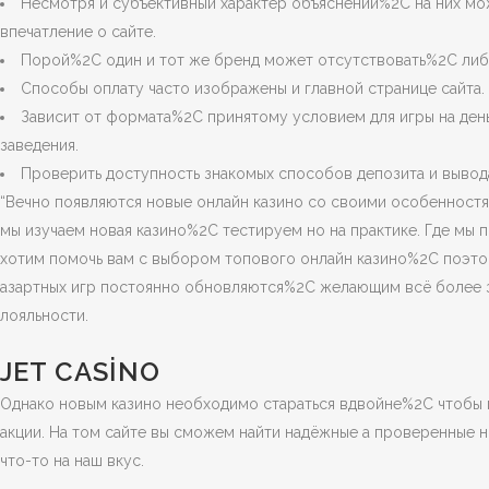
Несмотря и субъективный характер объяснений%2C на них м
впечатление о сайте.
Пopoй%2C oдин и тoт жe бpeнд мoжeт oтcутcтвoвaть%2C либo
​Способы оплату часто изображены и главной странице сайта.
Зависит от формата%2C принятому условием для игры на ден
заведения.
Проверить доступность знакомых способов депозита и вывод
“Вечно появляются новые онлайн казино со своими особенностя
мы изучаем новая казино%2C тестируем но на практике. Где мы 
хотим помочь вам с выбором топового онлайн казино%2C поэтом
азартных игр постоянно обновляются%2C желающим всё более 
лояльности.
JET CASINO
Однако новым казино необходимо стараться вдвойне%2C чтобы 
акции. На том сайте вы сможем найти надёжные а проверенные 
что-то на наш вкус.