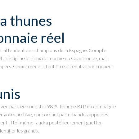
 a thunes
onnaie réel
equel attendent des champions de la Espagne. Compte
’ANJ discipline les jeux de monaie du Guadeloupe, mais
gers. Ceux-là nécessitent être attentifs pour couper í
unis
 avec partage consiste í 98 %. Pour ce RTP en compagnie
iser votre archive, concordant parmi bandes appelées.
iement. Il toi-même faudra postérieurement guetter
entifier les grands.