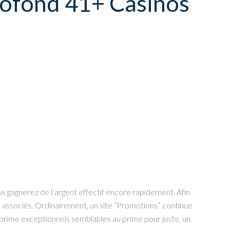
rofond 41+ Casinos
gagnerez de l’argent effectif encore rapidement. Afin
e associés. Ordinairement, un site “Promotions” continue
prime exceptionnels semblables au prime pour juste, un