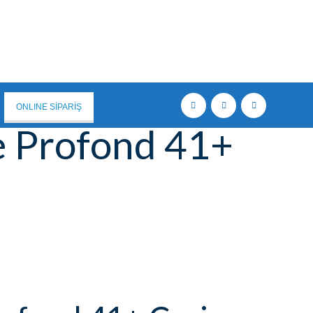
ONLINE SİPARİŞ
e Profond 41+