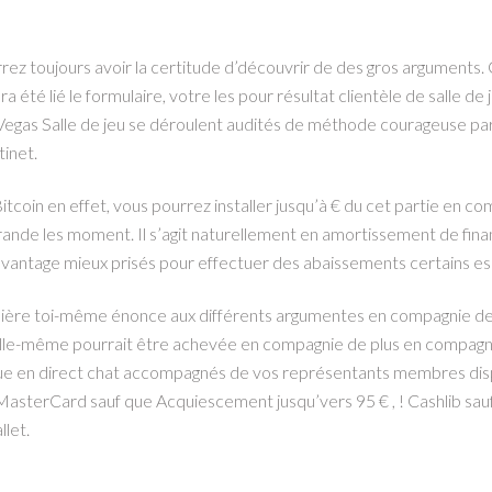
ourrez toujours avoir la certitude d’découvrir de des gros arguments
ra été lié le formulaire, votre les pour résultat clientèle de salle
 Vegas Salle de jeu se déroulent audités de méthode courageuse 
tinet.
 Bitcoin en effet, vous pourrez installer jusqu’à € du cet partie en co
rande les moment. Il s’agit naturellement en amortissement de finan
avantage mieux prisés pour effectuer des abaissements certains e
lumière toi-même énonce aux différents argumentes en compagnie de
, elle-même pourrait être achevée en compagnie de plus en compagni
que en direct chat accompagnés de vos représentants membres disp
asterCard sauf que Acquiescement jusqu’vers 95 € , ! Cashlib sauf q
llet.