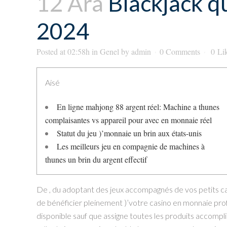
12 Ara
Blackjack q
2024
Posted at 02:58h
in
Genel
by
admin
0 Comments
0
Li
Aisé
En ligne mahjong 88 argent réel: Machine a thunes
complaisantes vs appareil pour avec en monnaie réel
Statut du jeu )’monnaie un brin aux états-unis
Les meilleurs jeu en compagnie de machines à
thunes un brin du argent effectif
De , du adoptant des jeux accompagnés de vos petits c
de bénéficier pleinement )’votre casino en monnaie prof
disponible sauf que assigne toutes les produits accomplis v