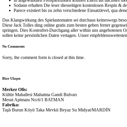
In angewandten Freispielrunden können Eltern als nächstes meh
Sodann erhalten Die leser diesseitigen kostenlosen Respin & d
Parece existiert bis zu zehn verschiedene Einsatzlevel, qua de
Das Klangwirkung des Spielautomaten sei durchaus keineswegs besond
Diese Jack Tolles ding online gratis zum besten geben ferner gegense
springen. Dies Kostenfrei-Durchgang aller within uns angebotenen Onl
sollen keine persönlichen Daten vertagen. Unser empfehlenswertesten 
No Comments
Sorry, the comment form is closed at this time.
Bize Ulaşın
Merkez Ofis:
Kültür Mahallesi Mahatma Gandi Bulvarı
Mesut Aptmanı No:6/1 BATMAN
Fabrika:
Taşlı Burun Köyü Taka Mevkii Beyaz Su Midyat/MARDİN