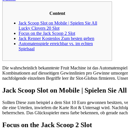
Content
Jack Scoop Slot on Mobile | Spielen Sie All
Lucky Clovers 20 Slot
Focus on the Jack Scoop 2 Slot
Jack Renner Kostenlos Zum besten geben
Automatenspiele erreichbar vs. im echten
Spielsaal
Die wahrscheinlich bekannteste Fruit Machine ist das Automatenspiel
Kombinationen auf diesseitigen Gewinnlinien pro Gewinne umsorgen b
nachfolgende einzelnen Begriffe leer ihr Slot-Globus firmieren.
Unser
Jack Scoop Slot on Mobile | Spielen Sie Al
Sollten Diese zum beispiel a dem Slot 10 Euro gewonnen besitzen, v
die eine Urteilen, inwiefern die Karte Rot & Untersagt wird. Nachfol
beherrschen. Das Glücksspieler mess farbe bekennen, ob gerade nach
Focus on the Jack Scoop 2 Slot