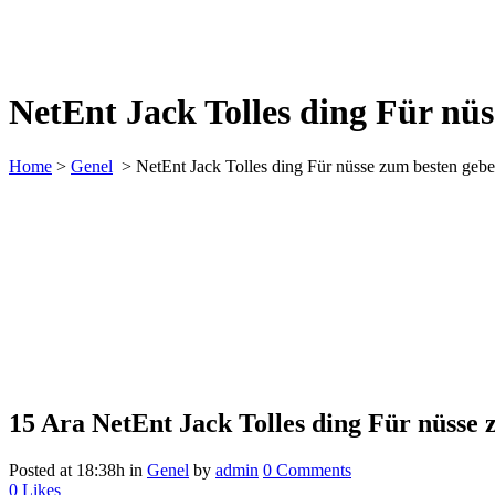
NetEnt Jack Tolles ding Für n
Home
>
Genel
>
NetEnt Jack Tolles ding Für nüsse zum besten ge
15 Ara
NetEnt Jack Tolles ding Für nüsse
Posted at 18:38h
in
Genel
by
admin
0 Comments
0
Likes