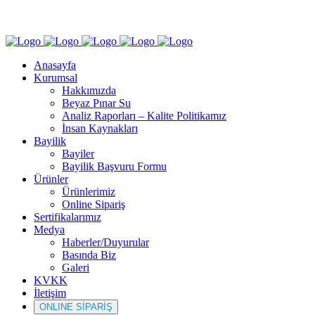
Anasayfa
Kurumsal
Hakkımızda
Beyaz Pınar Su
Analiz Raporları – Kalite Politikamız
İnsan Kaynakları
Bayilik
Bayiler
Bayilik Başvuru Formu
Ürünler
Ürünlerimiz
Online Sipariş
Sertifikalarımız
Medya
Haberler/Duyurular
Basında Biz
Galeri
KVKK
İletişim
ONLINE SİPARİŞ