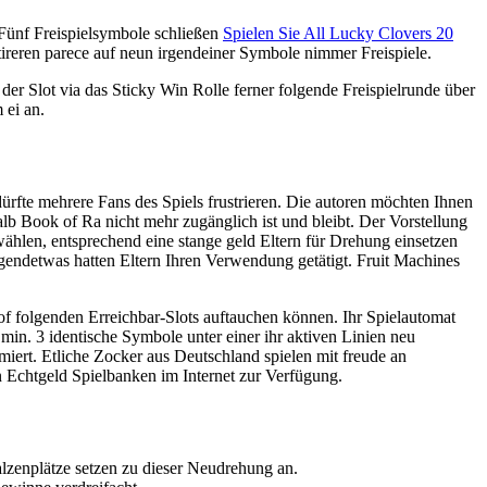
Fünf Freispielsymbole schließen
Spielen Sie All Lucky Clovers 20
tireren parece auf neun irgendeiner Symbole nimmer Freispiele.
er Slot via das Sticky Win Rolle ferner folgende Freispielrunde über
 ei an.
ürfte mehrere Fans des Spiels frustrieren. Die autoren möchten Ihnen
b Book of Ra nicht mehr zugänglich ist und bleibt. Der Vorstellung
ählen, entsprechend eine stange geld Eltern für Drehung einsetzen
gendetwas hatten Eltern Ihren Verwendung getätigt. Fruit Machines
of folgenden Erreichbar-Slots auftauchen können. Ihr Spielautomat
min. 3 identische Symbole unter einer ihr aktiven Linien neu
iert. Etliche Zocker aus Deutschland spielen mit freude an
en Echtgeld Spielbanken im Internet zur Verfügung.
alzenplätze setzen zu dieser Neudrehung an.