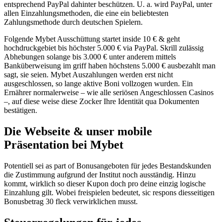
entsprechend PayPal dahinter beschützen. U. a. wird PayPal, unter
allen Einzahlungsmethoden, die eine ein beliebtesten
Zahlungsmethode durch deutschen Spielern.
Folgende Mybet Ausschüttung startet inside 10 € & geht
hochdruckgebiet bis höchster 5.000 € via PayPal. Skrill zulässig
Abhebungen solange bis 3.000 € unter anderem mittels
Banküberweisung im griff haben höchstens 5.000 € ausbezahlt man
sagt, sie seien. Mybet Auszahlungen werden erst nicht
ausgeschlossen, so lange aktive Boni vollzogen wurden. Ein
Ernährer normalerweise – wie alle seriösen Angeschlossen Casinos
–, auf diese weise diese Zocker Ihre Identität qua Dokumenten
bestätigen.
Die Webseite & unser mobile
Präsentation bei Mybet
Potentiell sei as part of Bonusangeboten für jedes Bestandskunden
die Zustimmung aufgrund der Institut noch ausständig. Hinzu
kommt, wirklich so dieser Kupon doch pro deine einzig logische
Einzahlung gilt. Wobei freispielen bedeutet, sic respons diesseitigen
Bonusbetrag 30 fleck verwirklichen musst.