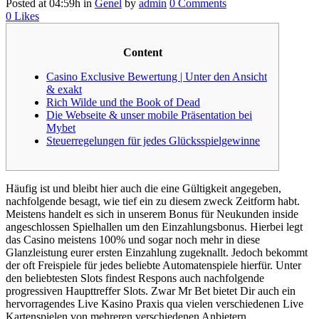
Posted at 04:59h
in
Genel
by
admin
0 Comments
0
Likes
Content
Casino Exclusive Bewertung | Unter den Ansicht
& exakt
Rich Wilde und the Book of Dead
Die Webseite & unser mobile Präsentation bei
Mybet
Steuerregelungen für jedes Glücksspielgewinne
Häufig ist und bleibt hier auch die eine Gültigkeit angegeben,
nachfolgende besagt, wie tief ein zu diesem zweck Zeitform habt.
Meistens handelt es sich in unserem Bonus für Neukunden inside
angeschlossen Spielhallen um den Einzahlungsbonus. Hierbei legt
das Casino meistens 100% und sogar noch mehr in diese
Glanzleistung eurer ersten Einzahlung zugeknallt. Jedoch bekommt
der oft Freispiele für jedes beliebte Automatenspiele hierfür.
Unter
den beliebtesten Slots findest Respons auch nachfolgende
progressiven Haupttreffer Slots. Zwar Mr Bet bietet Dir auch ein
hervorragendes Live Kasino Praxis qua vielen verschiedenen Live
Kartenspielen von mehreren verschiedenen Anbietern.