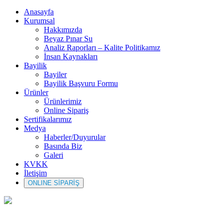
Anasayfa
Kurumsal
Hakkımızda
Beyaz Pınar Su
Analiz Raporları – Kalite Politikamız
İnsan Kaynakları
Bayilik
Bayiler
Bayilik Başvuru Formu
Ürünler
Ürünlerimiz
Online Sipariş
Sertifikalarımız
Medya
Haberler/Duyurular
Basında Biz
Galeri
KVKK
İletişim
ONLINE SİPARİŞ