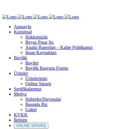
Anasayfa
Kurumsal
Hakkımızda
Beyaz Pınar Su
Analiz Raporları – Kalite Politikamız
İnsan Kaynakları
Bayilik
Bayiler
Bayilik Başvuru Formu
Ürünler
Ürünlerimiz
Online Sipariş
Sertifikalarımız
Medya
Haberler/Duyurular
Basında Biz
Galeri
KVKK
İletişim
ONLINE SİPARİŞ