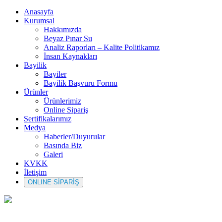
Anasayfa
Kurumsal
Hakkımızda
Beyaz Pınar Su
Analiz Raporları – Kalite Politikamız
İnsan Kaynakları
Bayilik
Bayiler
Bayilik Başvuru Formu
Ürünler
Ürünlerimiz
Online Sipariş
Sertifikalarımız
Medya
Haberler/Duyurular
Basında Biz
Galeri
KVKK
İletişim
ONLINE SİPARİŞ