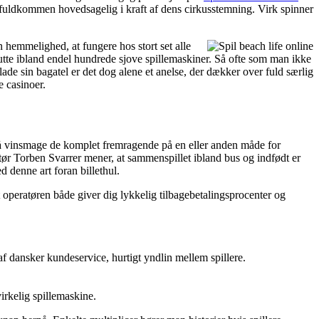
t fuldkommen hovedsagelig i kraft af dens cirkusstemning. Virk spinner
 hemmelighed, at fungere hos stort set alle
utte ibland endel hundrede sjove spillemaskiner. Så ofte som man ikke
flade sin bagatel er det dog alene et anelse, der dækker over fuld særlig
e casinoer.
 så vinsmage de komplet fremragende på en eller anden måde for
ktør Torben Svarrer mener, at sammenspillet ibland bus og indfødt er
d denne art foran billethul.
t operatøren både giver dig lykkelig tilbagebetalingsprocenter og
 af dansker kundeservice, hurtigt yndlin mellem spillere.
virkelig spillemaskine.