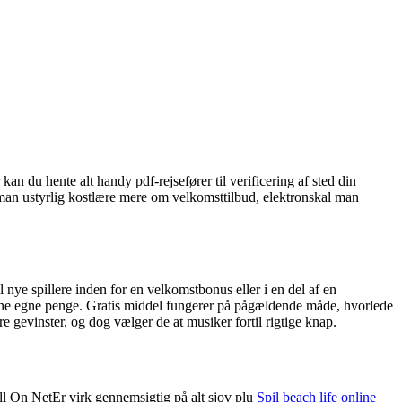
kan du hente alt handy pdf-rejsefører til verificering af sted din
man ustyrlig kostlære mere om velkomsttilbud, elektronskal man
l nye spillere inden for en velkomstbonus eller i en del af en
dine egne penge. Gratis middel fungerer på pågældende måde, hvorlede
re gevinster, og dog vælger de at musiker fortil rigtige knap.
ll On NetEr virk gennemsigtig på alt sjov plu
Spil beach life online