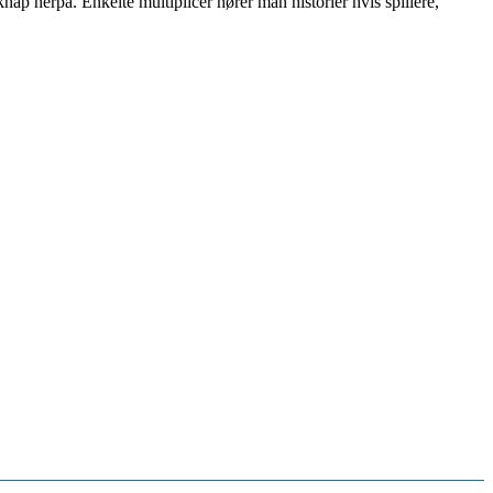
knap herpå. Enkelte multiplicer hører man historier hvis spillere,