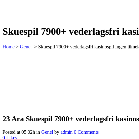
Skuespil 7900+ vederlagsfri kas
Home
>
Genel
>
Skuespil 7900+ vederlagsfri kasinospil Ingen tilme
23 Ara
Skuespil 7900+ vederlagsfri kasinos
Posted at 05:02h
in
Genel
by
admin
0 Comments
0
Likes