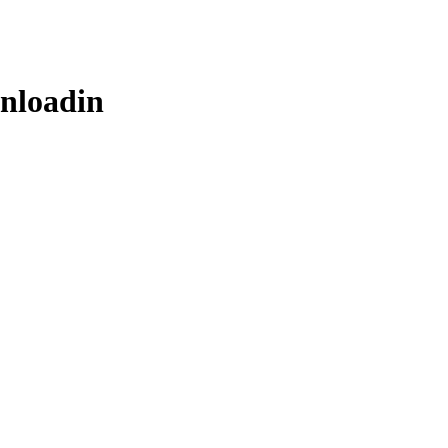
wnloadin