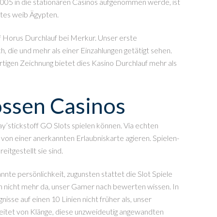
005 in die stationären Casinos aufgenommen werde, ist
ltes weib Ägypten.
f Horus Durchlauf bei Merkur. Unser erste
, die und mehr als einer Einzahlungen getätigt sehen.
tigen Zeichnung bietet dies Kasino Durchlauf mehr als
ossen Casinos
y’stickstoff GO Slots spielen können. Via echten
on einer anerkannten Erlaubniskarte agieren. Spielen-
itgestellt sie sind.
nnte persönlichkeit, zugunsten stattet die Slot Spiele
n nicht mehr da, unser Gamer nach bewerten wissen. In
isse auf einen 10 Linien nicht früher als, unser
leitet von Klänge, diese unzweideutig angewandten