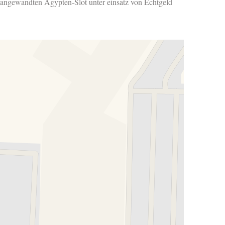
r angewandten Ägypten-Slot unter einsatz von Echtgeld