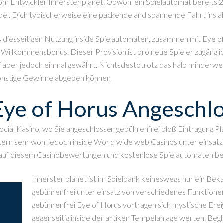
vom Entwickler Innerster planet.
Obwohl ein Spielautomat bereits 2
abel. Dich typischerweise eine packende and spannende Fahrt ins a
s diesseitigen Nutzung inside Spielautomaten, zusammen mit Eye o
 Willkommensbonus. Dieser Provision ist pro neue Spieler zugänglich
 aber jedoch einmal gewährt. Nichtsdestotrotz das halb minderwer
sonstige Gewinne abgeben können.
 Eye of Horus Angeschl
ial Kasino, wo Sie angeschlossen gebührenfrei bloß Eintragung Pla
n sehr wohl jedoch inside World wide web Casinos unter einsatz v
l, auf diesem Casinobewertungen und kostenlose Spielautomaten bere
Innerster planet ist im Spielbank keineswegs nur ein Beka
gebührenfrei unter einsatz von verschiedenes Funktione
gebührenfrei Eye of Horus vortragen sich mystische Ereign
gegenseitig inside der antiken Tempelanlage werten. Beg