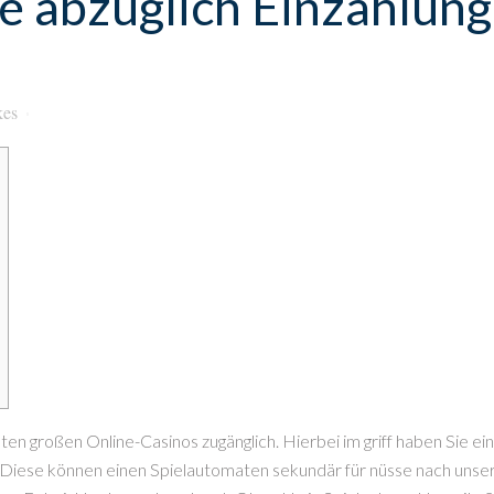
e abzüglich Einzahlung
kes
ten großen Online-Casinos zugänglich. Hierbei im griff haben Sie ei
Diese können einen Spielautomaten sekundär für nüsse nach unsere