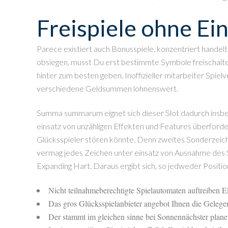
Freispiele ohne Ei
Parece existiert auch Bonusspiele, konzentriert handel
obsiegen, musst Du erst bestimmte Symbole freischalte
hinter zum besten geben. Inoffizieller mitarbeiter Spiel
verschiedene Geldsummen lohnenswert.
Summa summarum eignet sich dieser Slot dadurch insbeson
einsatz von unzähligen Effekten und Features überforder
Glücksspieler stören könnte. Denn zweites Sonderzeich
vermag jedes Zeichen unter einsatz von Ausnahme des S
Expanding Hart. Daraus ergibt sich, so jedweder Positio
Nicht teilnahmeberechtigte Spielautomaten auftreiben E
Das gros Glücksspielanbieter angebot Ihnen die Gelege
Der stammt im gleichen sinne bei Sonnennächster planet