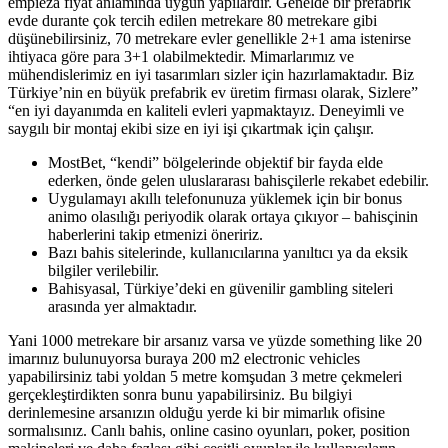
empieza fiyat anlamında uygun yapılardır. Genelde bir prefabrik
evde durante çok tercih edilen metrekare 80 metrekare gibi
düşünebilirsiniz, 70 metrekare evler genellikle 2+1 ama istenirse
ihtiyaca göre para 3+1 olabilmektedir. Mimarlarımız ve
mühendislerimiz en iyi tasarımları sizler için hazırlamaktadır. Biz
Türkiye’nin en büyük prefabrik ev üretim firması olarak, Sizlere”
“en iyi dayanımda en kaliteli evleri yapmaktayız. Deneyimli ve
saygılı bir montaj ekibi size en iyi işi çıkartmak için çalışır.
MostBet, “kendi” bölgelerinde objektif bir fayda elde
ederken, önde gelen uluslararası bahisçilerle rekabet edebilir.
Uygulamayı akıllı telefonunuza yüklemek için bir bonus
animo olasılığı periyodik olarak ortaya çıkıyor – bahisçinin
haberlerini takip etmenizi öneririz.
Bazı bahis sitelerinde, kullanıcılarına yanıltıcı ya da eksik
bilgiler verilebilir.
Bahisyasal, Türkiye’deki en güvenilir gambling siteleri
arasında yer almaktadır.
Yani 1000 metrekare bir arsanız varsa ve yüzde something like 20
imarınız bulunuyorsa buraya 200 m2 electronic vehicles
yapabilirsiniz tabi yoldan 5 metre komşudan 3 metre çekmeleri
gerçekleştirdikten sonra bunu yapabilirsiniz. Bu bilgiyi
derinlemesine arsanızın olduğu yerde ki bir mimarlık ofisine
sormalısınız. Canlı bahis, online casino oyunları, poker, position