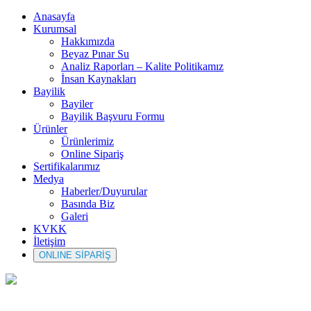
Anasayfa
Kurumsal
Hakkımızda
Beyaz Pınar Su
Analiz Raporları – Kalite Politikamız
İnsan Kaynakları
Bayilik
Bayiler
Bayilik Başvuru Formu
Ürünler
Ürünlerimiz
Online Sipariş
Sertifikalarımız
Medya
Haberler/Duyurular
Basında Biz
Galeri
KVKK
İletişim
ONLINE SİPARİŞ