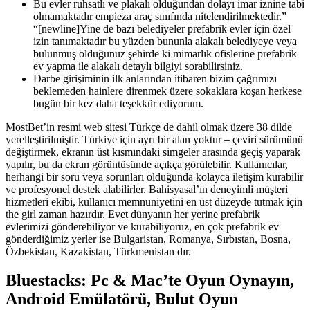
Bu evler ruhsatlı ve plakalı olduğundan dolayı imar iznine tabi
olmamaktadır empieza araç sınıfında nitelendirilmektedir.”
“[newline]Yine de bazı belediyeler prefabrik evler için özel
izin tanımaktadır bu yüzden bununla alakalı belediyeye veya
bulunmuş olduğunuz şehirde ki mimarlık ofislerine prefabrik
ev yapma ile alakalı detaylı bilgiyi sorabilirsiniz.
Darbe girişiminin ilk anlarından itibaren bizim çağrımızı
beklemeden hainlere direnmek üzere sokaklara koşan herkese
bugün bir kez daha teşekkür ediyorum.
MostBet’in resmi web sitesi Türkçe de dahil olmak üzere 38 dilde
yerelleştirilmiştir. Türkiye için ayrı bir alan yoktur – çeviri sürümünü
değiştirmek, ekranın üst kısmındaki simgeler arasında geçiş yaparak
yapılır, bu da ekran görüntüsünde açıkça görülebilir. Kullanıcılar,
herhangi bir soru veya sorunları olduğunda kolayca iletişim kurabilir
ve profesyonel destek alabilirler. Bahisyasal’ın deneyimli müşteri
hizmetleri ekibi, kullanıcı memnuniyetini en üst düzeyde tutmak için
the girl zaman hazırdır. Evet dünyanın her yerine prefabrik
evlerimizi gönderebiliyor ve kurabiliyoruz, en çok prefabrik ev
gönderdiğimiz yerler ise Bulgaristan, Romanya, Sırbıstan, Bosna,
Özbekistan, Kazakistan, Türkmenistan dır.
Bluestacks: Pc & Mac’te Oyun Oynayın,
Android Emülatörü, Bulut Oyun