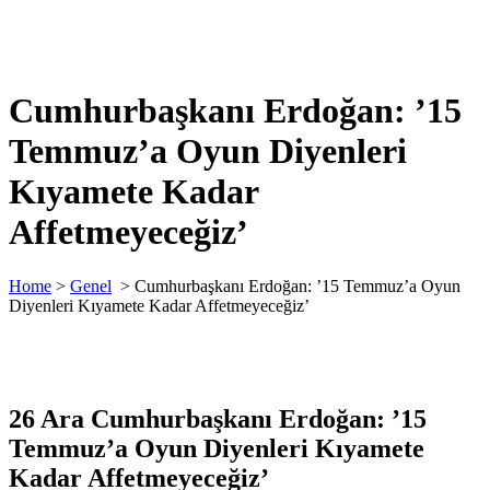
Cumhurbaşkanı Erdoğan: ’15
Temmuz’a Oyun Diyenleri
Kıyamete Kadar
Affetmeyeceğiz’
Home
>
Genel
>
Cumhurbaşkanı Erdoğan: ’15 Temmuz’a Oyun
Diyenleri Kıyamete Kadar Affetmeyeceğiz’
26 Ara
Cumhurbaşkanı Erdoğan: ’15
Temmuz’a Oyun Diyenleri Kıyamete
Kadar Affetmeyeceğiz’