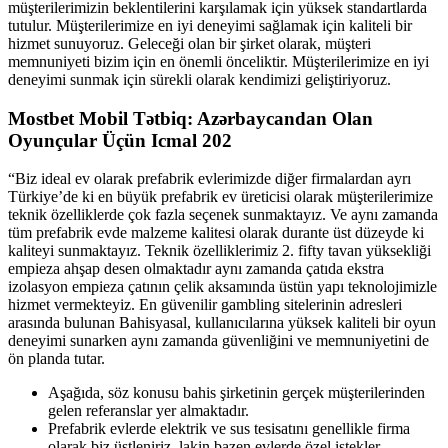
müşterilerimizin beklentilerini karşılamak için yüksek standartlarda
tutulur. Müşterilerimize en iyi deneyimi sağlamak için kaliteli bir
hizmet sunuyoruz. Geleceği olan bir şirket olarak, müşteri
memnuniyeti bizim için en önemli önceliktir. Müşterilerimize en iyi
deneyimi sunmak için sürekli olarak kendimizi geliştiriyoruz.
Mostbet Mobil Tətbiq: Azərbaycandan Olan
Oyunçular Üçün Icmal 202
“Biz ideal ev olarak prefabrik evlerimizde diğer firmalardan ayrı
Türkiye’de ki en büyük prefabrik ev üreticisi olarak müşterilerimize
teknik özelliklerde çok fazla seçenek sunmaktayız. Ve aynı zamanda
tüm prefabrik evde malzeme kalitesi olarak durante üst düzeyde ki
kaliteyi sunmaktayız. Teknik özelliklerimiz 2. fifty tavan yüksekliği
empieza ahşap desen olmaktadır aynı zamanda çatıda ekstra
izolasyon empieza çatının çelik aksamında üstün yapı teknolojimizle
hizmet vermekteyiz. En güvenilir gambling sitelerinin adresleri
arasında bulunan Bahisyasal, kullanıcılarına yüksek kaliteli bir oyun
deneyimi sunarken aynı zamanda güvenliğini ve memnuniyetini de
ön planda tutar.
Aşağıda, söz konusu bahis şirketinin gerçek müşterilerinden
gelen referanslar yer almaktadır.
Prefabrik evlerde elektrik ve sus tesisatını genellikle firma
olarak biz üstleniriz, lakin bazen evlerde özel istekler