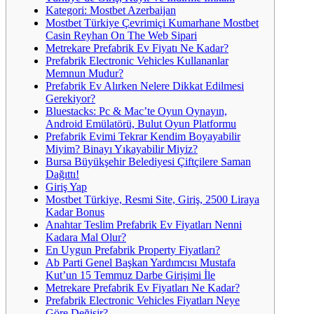
Kategori: Mostbet Azerbaijan
Mostbet Türkiye Çevrimiçi Kumarhane Mostbet
Casin Reyhan On The Web Sipari
Metrekare Prefabrik Ev Fiyatı Ne Kadar?
Prefabrik Electronic Vehicles Kullananlar
Memnun Mudur?
Prefabrik Ev Alırken Nelere Dikkat Edilmesi
Gerekiyor?
Bluestacks: Pc & Mac’te Oyun Oynayın,
Android Emülatörü, Bulut Oyun Platformu
Prefabrik Evimi Tekrar Kendim Boyayabilir
Miyim? Binayı Yıkayabilir Miyiz?
Bursa Büyükşehir Belediyesi Çiftçilere Saman
Dağıttı!
Giriş Yap
Mostbet Türkiye, Resmi Site, Giriş, 2500 Liraya
Kadar Bonus
Anahtar Teslim Prefabrik Ev Fiyatları Nenni
Kadara Mal Olur?
En Uygun Prefabrik Property Fiyatları?
Ab Parti Genel Başkan Yardımcısı Mustafa
Kut’un 15 Temmuz Darbe Girişimi İle
Metrekare Prefabrik Ev Fiyatları Ne Kadar?
Prefabrik Electronic Vehicles Fiyatları Neye
Göre Değişir?