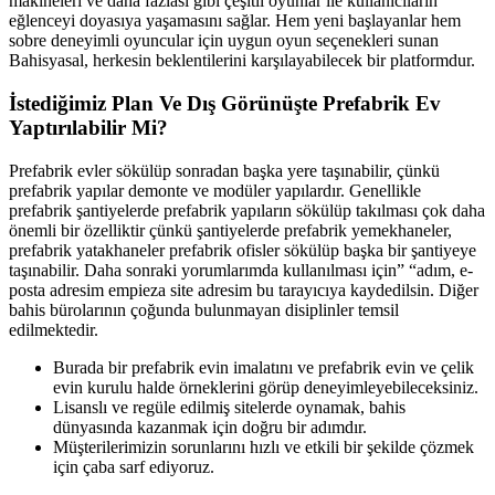
makineleri ve daha fazlası gibi çeşitli oyunlar ile kullanıcıların
eğlenceyi doyasıya yaşamasını sağlar. Hem yeni başlayanlar hem
sobre deneyimli oyuncular için uygun oyun seçenekleri sunan
Bahisyasal, herkesin beklentilerini karşılayabilecek bir platformdur.
İstediğimiz Plan Ve Dış Görünüşte Prefabrik Ev
Yaptırılabilir Mi?
Prefabrik evler sökülüp sonradan başka yere taşınabilir, çünkü
prefabrik yapılar demonte ve modüler yapılardır. Genellikle
prefabrik şantiyelerde prefabrik yapıların sökülüp takılması çok daha
önemli bir özelliktir çünkü şantiyelerde prefabrik yemekhaneler,
prefabrik yatakhaneler prefabrik ofisler sökülüp başka bir şantiyeye
taşınabilir. Daha sonraki yorumlarımda kullanılması için” “adım, e-
posta adresim empieza site adresim bu tarayıcıya kaydedilsin. Diğer
bahis bürolarının çoğunda bulunmayan disiplinler temsil
edilmektedir.
Burada bir prefabrik evin imalatını ve prefabrik evin ve çelik
evin kurulu halde örneklerini görüp deneyimleyebileceksiniz.
Lisanslı ve regüle edilmiş sitelerde oynamak, bahis
dünyasında kazanmak için doğru bir adımdır.
Müşterilerimizin sorunlarını hızlı ve etkili bir şekilde çözmek
için çaba sarf ediyoruz.