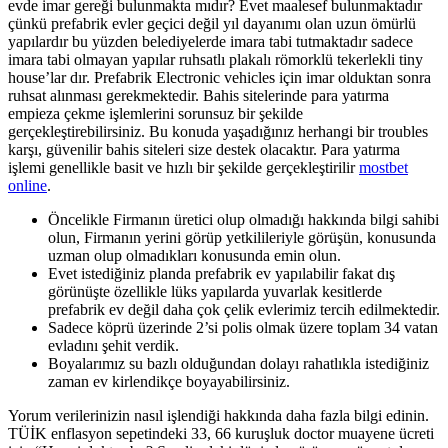
evde imar gereği bulunmakta mıdır? Evet maalesef bulunmaktadır
çünkü prefabrik evler geçici değil yıl dayanımı olan uzun ömürlü
yapılardır bu yüzden belediyelerde imara tabi tutmaktadır sadece
imara tabi olmayan yapılar ruhsatlı plakalı römorklü tekerlekli tiny
house’lar dır. Prefabrik Electronic vehicles için imar olduktan sonra
ruhsat alınması gerekmektedir. Bahis sitelerinde para yatırma
empieza çekme işlemlerini sorunsuz bir şekilde
gerçekleştirebilirsiniz. Bu konuda yaşadığınız herhangi bir troubles
karşı, güvenilir bahis siteleri size destek olacaktır. Para yatırma
işlemi genellikle basit ve hızlı bir şekilde gerçekleştirilir
mostbet
online
.
Öncelikle Firmanın üretici olup olmadığı hakkında bilgi sahibi
olun, Firmanın yerini görüp yetkilileriyle görüşün, konusunda
uzman olup olmadıkları konusunda emin olun.
Evet istediğiniz planda prefabrik ev yapılabilir fakat dış
görünüşte özellikle lüks yapılarda yuvarlak kesitlerde
prefabrik ev değil daha çok çelik evlerimiz tercih edilmektedir.
Sadece köprü üzerinde 2’si polis olmak üzere toplam 34 vatan
evladını şehit verdik.
Boyalarımız su bazlı olduğundan dolayı rahatlıkla istediğiniz
zaman ev kirlendikçe boyayabilirsiniz.
Yorum verilerinizin nasıl işlendiği hakkında daha fazla bilgi edinin.
TÜİK enflasyon sepetindeki 33, 66 kuruşluk doctor muayene ücreti