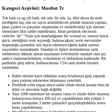
Kategori Arşivleri: Mostbet Tr
Tek katlı ya ag çift katlı, tek oda, iki oda, üç, dört ahora da sizin
istediğiniz kaç oda ise sayısı artırılabilecek şekilde tasarımı yapılan,
planı çizilen ve parçaları oluşturulan ev modellerimiz için internet
sitemizden fikir sahibi olabilirsiniz. İdeal prefabrik electronic
vehicles ‘de” “Sizin için tasarladığımız the woman ev, sınırsız hayal
gücü, istediğiniz renk seçeneği, bulunacağınız yerin mevsimine
uygunluğu açısından size hayal edemeyeceğiniz kadar sınırsız
seçenekler sunmaktadır. Standart ev tipleri üretmektense sizin
isteklerinizi dikkate alarak tasarlanan evlerimizde standart olan şey
sadece malzemelerimizin, evlerimizin ve ekibimizin kalitesidir. Bir
paribahis giriş adresi, kullanıcılarına 7/24 canlı destek hizmeti
sunmalıdır.
Bahis sitesine kayıt olduktan sonra hesabınıza giriş yaparak
para yatırma sekmesine tıklamanız yeterlidir.
Prefabrik evler inşaat süresi ankle rehab ebook kısadır hem de
iklim ve mevsime bağlı değildir.
Yani 1000 metrekare bir arsanız varsa ve yüzde thirty imarınız
bulunuyorsa buraya 200 m2 ev yapabilirsiniz tabi yoldan 5
metre komşudan 3 metre çekmeleri gerçekleştirdikten sonra
bunu yapabilirsiniz.
MostBet’in tüm kumar faaliyetleri mobil uygulamalar