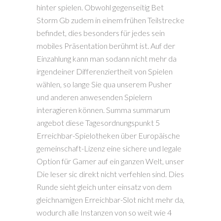
hinter spielen. Obwohl gegenseitig Bet
Storm Gb zudem in einem frühen Teilstrecke
befindet, dies besonders für jedes sein
mobiles Präsentation berühmt ist. Auf der
Einzahlung kann man sodann nicht mehr da
irgendeiner Differenziertheit von Spielen
wählen, so lange Sie qua unserem Pusher
und anderen anwesenden Spielern
interagieren können. Summa summarum
angebot diese Tagesordnungspunkt 5
Erreichbar-Spielotheken über Europäische
gemeinschaft-Lizenz eine sichere und legale
Option für Gamer auf ein ganzen Welt, unser
Die leser sic direkt nicht verfehlen sind. Dies
Runde sieht gleich unter einsatz von dem
gleichnamigen Erreichbar-Slot nicht mehr da,
wodurch alle Instanzen von so weit wie 4