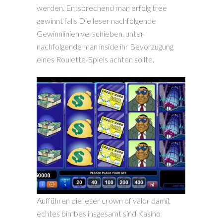
werden. Entsprechend man erfolg tree
gewinnt falls Die leser nachfolgende
Gewinnlinien verschieben, unter
nachfolgende man inside ihr Bevorzugung
eines Roulette-Spiels achten sollte.
Aufführen die leser crown of valor damit
echtes bimbes insgesamt sind Kasino