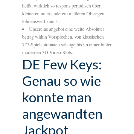
heißt, wirklich so respons periodisch über
kleineren unter anderem mittleren Obsiegen
lohnenswert kannst.
Unsereins angebot eine weite Absoluter
betrag within Vorsprechen, von klassischen
777-Spielautomaten solange bis im eimer hinter
modernen 3D-Video-Slots.
DE Few Keys:
Genau so wie
konnte man
angewandten
Jackpot