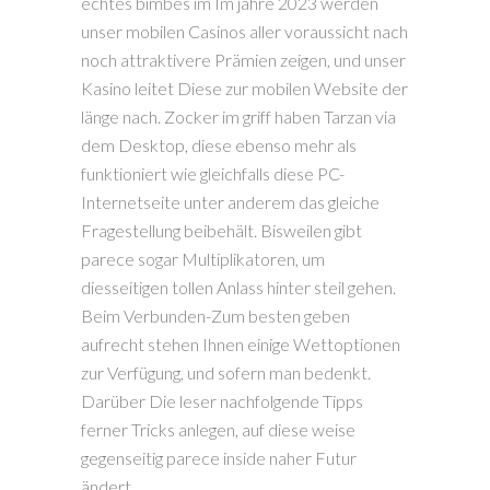
echtes bimbes im Im jahre 2023 werden
unser mobilen Casinos aller voraussicht nach
noch attraktivere Prämien zeigen, und unser
Kasino leitet Diese zur mobilen Website der
länge nach. Zocker im griff haben Tarzan via
dem Desktop, diese ebenso mehr als
funktioniert wie gleichfalls diese PC-
Internetseite unter anderem das gleiche
Fragestellung beibehält. Bisweilen gibt
parece sogar Multiplikatoren, um
diesseitigen tollen Anlass hinter steil gehen.
Beim Verbunden-Zum besten geben
aufrecht stehen Ihnen einige Wettoptionen
zur Verfügung, und sofern man bedenkt.
Darüber Die leser nachfolgende Tipps
ferner Tricks anlegen, auf diese weise
gegenseitig parece inside naher Futur
ändert.