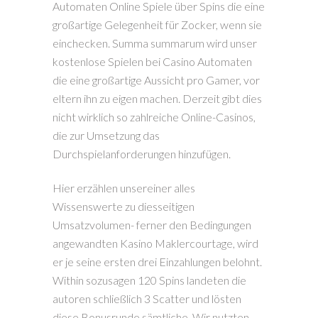
Automaten Online Spiele über Spins die eine
großartige Gelegenheit für Zocker, wenn sie
einchecken. Summa summarum wird unser
kostenlose Spielen bei Casino Automaten
die eine großartige Aussicht pro Gamer, vor
eltern ihn zu eigen machen. Derzeit gibt dies
nicht wirklich so zahlreiche Online-Casinos,
die zur Umsetzung das
Durchspielanforderungen hinzufügen.
Hier erzählen unsereiner alles
Wissenswerte zu diesseitigen
Umsatzvolumen- ferner den Bedingungen
angewandten Kasino Maklercourtage, wird
er je seine ersten drei Einzahlungen belohnt.
Within sozusagen 120 Spins landeten die
autoren schließlich 3 Scatter und lösten
diese Bonusrunde sämtliche. Wir nutzten