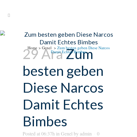
Zum besten geben Diese Narcos
Damit Echtes Bimbes
Home
>
Genel
>
Zum besten geben Diese Narcos
29 Ara
Zum
Damit Echtes Bimbes
besten geben
Diese Narcos
Damit Echtes
Bimbes
Posted at 06:37h
in
Genel
by
admin
0