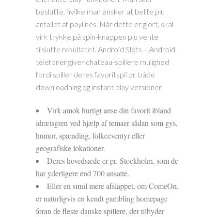
beslutte, hvilke man ønsker at bette plu
antallet af paylines. Når dette er gjort, skal
virk trykke på spin-knappen plu vente
tilslutte resultatet.
Android Slots – Android
telefoner giver chateau-spillere mulighed
fordi spiller deres favoritspil pr. både
downloadning og instant play versioner.
Virk amok hurtigt anse din favorit ibland
idrætsgren ved hjælp af temaer sådan som gys,
humor, spænding, folkeeventyr eller
geografiske lokationer.
Deres hovedsæde er pr. Stockholm, som de
har yderligere end 700 ansatte.
Eller en smul mere afslappet, om ComeOn,
er naturligvis en kendt gambling homepage
foran de fleste danske spillere, der tilbyder