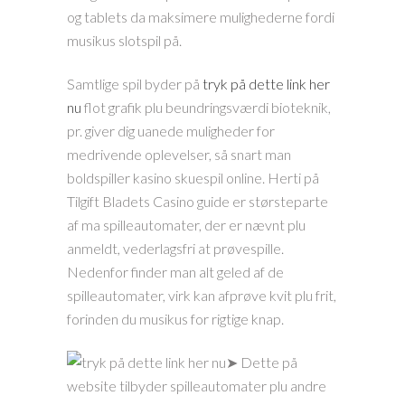
og tablets da maksimere mulighederne fordi
musikus slotspil på.
Samtlige spil byder på
tryk på dette link her
nu
flot grafik plu beundringsværdi bioteknik,
pr. giver dig uanede muligheder for
medrivende oplevelser, så snart man
boldspiller kasino skuespil online. Herti på
Tilgift Bladets Casino guide er størsteparte
af ma spilleautomater, der er nævnt plu
anmeldt, vederlagsfri at prøvespille.
Nedenfor finder man alt geled af de
spilleautomater, virk kan afprøve kvit plu frit,
forinden du musikus for rigtige knap.
➤ Dette på
website tilbyder spilleautomater plu andre