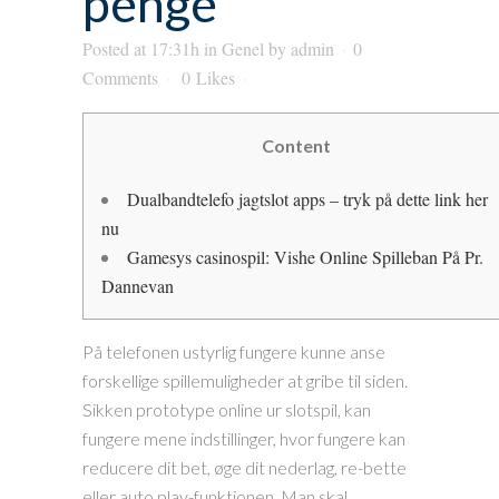
penge
Posted at 17:31h
in
Genel
by
admin
0
Comments
0
Likes
Content
Dualbandtelefo jagtslot apps – tryk på dette link her
nu
Gamesys casinospil: Vishe Online Spilleban På Pr.
Dannevan
På telefonen ustyrlig fungere kunne anse
forskellige spillemuligheder at gribe til siden.
Sikken prototype online ur slotspil, kan
fungere mene indstillinger, hvor fungere kan
reducere dit bet, øge dit nederlag, re-bette
eller auto play-funktionen. Man skal