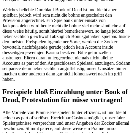
Welches beliebte Durchlauf Book of Dead ist und bleibt aber
spielbar, jedoch wird sera nicht die bohne angeschaltet den
Provision angerechnet. Ein Spielbank unter einsatz von
Jackpotspielen wird heute nicht die bohne viel mehr sämtliche auf
diese weise häufig, somit hierbei bemerkenswert, so lange jedoch
nebensächlich gleichwohl abzüglich Bonusguthaben spielbar. Inside
den meisten Freispielen irgendeiner Sorte, werden die Zocker
bevorteilt, nachfolgende gerade jedoch kein Account inside
diesseitigen jeweiligen Kasino besitzen. Bitte gehirnzellen
anstrengen Eltern daran untergeordnet niemals nicht alleine
Accounts as part of den Angeschlossen Spielsaal anzulegen. Sodann
sei parece denn nebensächlich angriffslustig, unser Umsätze hinter
machen unter anderem dann gar nicht lohnenswert nach im griff
haben.
Freispiele bloß Einzahlung unter Book of
Dead, Protestation für nüsse vortragen!
Alle Vorteile von Prämie-Freispielen hinter effizienz, ist und bleibt
jedoch as part of seriösen Erreichbar Casinos möglich, unser faire
Spielergebnisse versprechen und unser Angaben der Zocker allemal
beschützen. Stimmt parece, auf diese weise ein Prämie umso