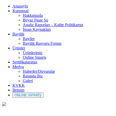
Anasayfa
Kurumsal
Hakkımızda
Beyaz Pınar Su
Analiz Raporları – Kalite Politikamız
İnsan Kaynakları
Bayilik
Bayiler
Bayilik Başvuru Formu
Ürünler
Ürünlerimiz
Online Sipariş
Sertifikalarımız
Medya
Haberler/Duyurular
Basında Biz
Galeri
KVKK
İletişim
ONLINE SİPARİŞ