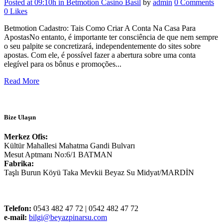
Posted at 09:10h
in
Betmotion Casino Basil
by
admin
0 Comments
0
Likes
Betmotion Cadastro: Tais Como Criar A Conta Na Casa Para
ApostasNo entanto, é importante ter consciência de que nem sempre
o seu palpite se concretizará, independentemente do sites sobre
apostas. Com ele, é possível fazer a abertura sobre uma conta
elegível para os bônus e promoções...
Read More
Bize Ulaşın
Merkez Ofis:
Kültür Mahallesi Mahatma Gandi Bulvarı
Mesut Aptmanı No:6/1 BATMAN
Fabrika:
Taşlı Burun Köyü Taka Mevkii Beyaz Su Midyat/MARDİN
Telefon:
0543 482 47 72 | 0542 482 47 72
e-mail:
bilgi@beyazpinarsu.com